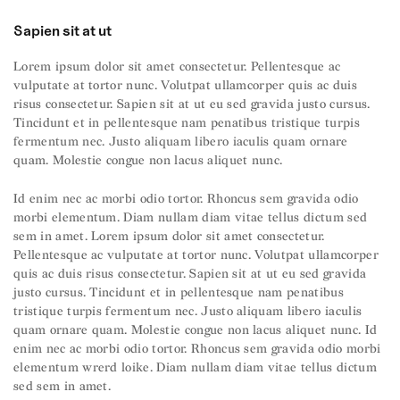
Sapien sit at ut
Lorem ipsum dolor sit amet consectetur. Pellentesque ac
vulputate at tortor nunc. Volutpat ullamcorper quis ac duis
risus consectetur. Sapien sit at ut eu sed gravida justo cursus.
Tincidunt et in pellentesque nam penatibus tristique turpis
fermentum nec. Justo aliquam libero iaculis quam ornare
quam. Molestie congue non lacus aliquet nunc.
Id enim nec ac morbi odio tortor. Rhoncus sem gravida odio
morbi elementum. Diam nullam diam vitae tellus dictum sed
sem in amet. Lorem ipsum dolor sit amet consectetur.
Pellentesque ac vulputate at tortor nunc. Volutpat ullamcorper
quis ac duis risus consectetur. Sapien sit at ut eu sed gravida
justo cursus. Tincidunt et in pellentesque nam penatibus
tristique turpis fermentum nec. Justo aliquam libero iaculis
quam ornare quam. Molestie congue non lacus aliquet nunc. Id
enim nec ac morbi odio tortor. Rhoncus sem gravida odio morbi
elementum wrerd loike. Diam nullam diam vitae tellus dictum
sed sem in amet.