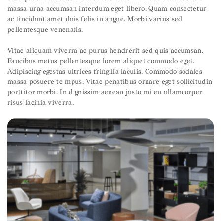
massa urna accumsan interdum eget libero. Quam consectetur
ac tincidunt amet duis felis in augue. Morbi varius sed
pellentesque venenatis.
Vitae aliquam viverra ac purus hendrerit sed quis accumsan.
Faucibus metus pellentesque lorem aliquet commodo eget.
Adipiscing egestas ultrices fringilla iaculis. Commodo sodales
massa posuere te mpus. Vitae penatibus ornare eget sollicitudin
porttitor morbi. In dignissim aenean justo mi eu ullamcorper
risus lacinia viverra.