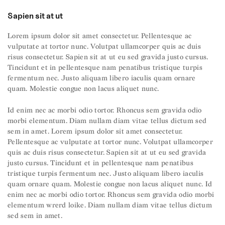
Sapien sit at ut
Lorem ipsum dolor sit amet consectetur. Pellentesque ac
vulputate at tortor nunc. Volutpat ullamcorper quis ac duis
risus consectetur. Sapien sit at ut eu sed gravida justo cursus.
Tincidunt et in pellentesque nam penatibus tristique turpis
fermentum nec. Justo aliquam libero iaculis quam ornare
quam. Molestie congue non lacus aliquet nunc.
Id enim nec ac morbi odio tortor. Rhoncus sem gravida odio
morbi elementum. Diam nullam diam vitae tellus dictum sed
sem in amet. Lorem ipsum dolor sit amet consectetur.
Pellentesque ac vulputate at tortor nunc. Volutpat ullamcorper
quis ac duis risus consectetur. Sapien sit at ut eu sed gravida
justo cursus. Tincidunt et in pellentesque nam penatibus
tristique turpis fermentum nec. Justo aliquam libero iaculis
quam ornare quam. Molestie congue non lacus aliquet nunc. Id
enim nec ac morbi odio tortor. Rhoncus sem gravida odio morbi
elementum wrerd loike. Diam nullam diam vitae tellus dictum
sed sem in amet.