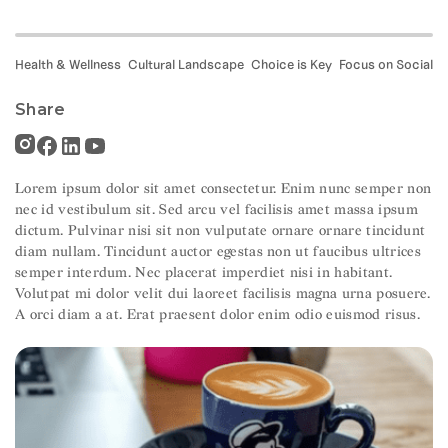
Health & Wellness
Cultural Landscape
Choice is Key
Focus on Social
Share
Lorem ipsum dolor sit amet consectetur. Enim nunc semper non
nec id vestibulum sit. Sed arcu vel facilisis amet massa ipsum
dictum. Pulvinar nisi sit non vulputate ornare ornare tincidunt
diam nullam. Tincidunt auctor egestas non ut faucibus ultrices
semper interdum. Nec placerat imperdiet nisi in habitant.
Volutpat mi dolor velit dui laoreet facilisis magna urna posuere.
A orci diam a at. Erat praesent dolor enim odio euismod risus.