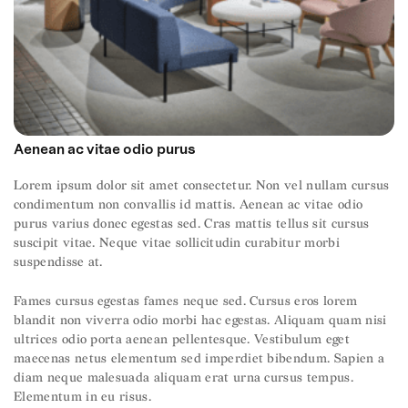
Aenean ac vitae odio purus
Lorem ipsum dolor sit amet consectetur. Non vel nullam cursus
condimentum non convallis id mattis. Aenean ac vitae odio
purus varius donec egestas sed. Cras mattis tellus sit cursus
suscipit vitae. Neque vitae sollicitudin curabitur morbi
suspendisse at.
Fames cursus egestas fames neque sed. Cursus eros lorem
blandit non viverra odio morbi hac egestas. Aliquam quam nisi
ultrices odio porta aenean pellentesque. Vestibulum eget
maecenas netus elementum sed imperdiet bibendum. Sapien a
diam neque malesuada aliquam erat urna cursus tempus.
Elementum in eu risus.